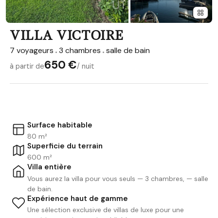
VILLA VICTOIRE
7 voyageurs
3 chambres
salle de bain
650 €
à partir de
/ nuit
Surface habitable
80 m²
Superficie du terrain
600 m²
Villa entière
Vous aurez la villa pour vous seuls — 3 chambres, — salle
de bain.
Expérience haut de gamme
Une sélection exclusive de villas de luxe pour une