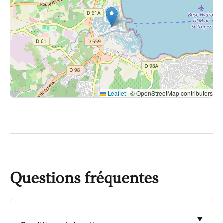
Leaflet
|
© OpenStreetMap contributors
Questions fréquentes
▼