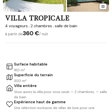
VILLA TROPICALE
4 voyageurs
2 chambres
salle de bain
360 €
à partir de
/ nuit
Surface habitable
160 m²
Superficie du terrain
300 m²
Villa entière
Vous aurez la villa pour vous seuls — 2 chambres, — salle
de bain.
Expérience haut de gamme
Une sélection exclusive de villas de luxe pour une