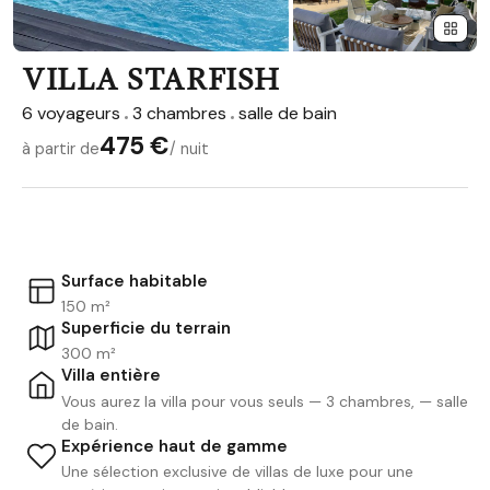
VILLA STARFISH
6 voyageurs
3 chambres
salle de bain
475 €
à partir de
/ nuit
Surface habitable
150 m²
Superficie du terrain
300 m²
Villa entière
Vous aurez la villa pour vous seuls — 3 chambres, — salle
de bain.
Expérience haut de gamme
Une sélection exclusive de villas de luxe pour une