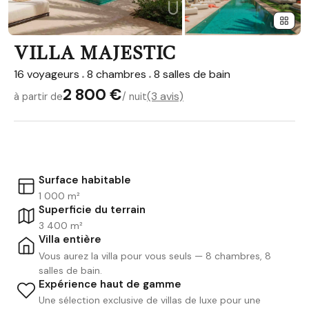
VILLA MAJESTIC
16 voyageurs
8 chambres
8 salles de bain
2 800 €
(3 avis)
à partir de
/ nuit
Surface habitable
1 000 m²
Superficie du terrain
3 400 m²
Villa entière
Vous aurez la villa pour vous seuls — 8 chambres, 8
salles de bain.
Expérience haut de gamme
Une sélection exclusive de villas de luxe pour une