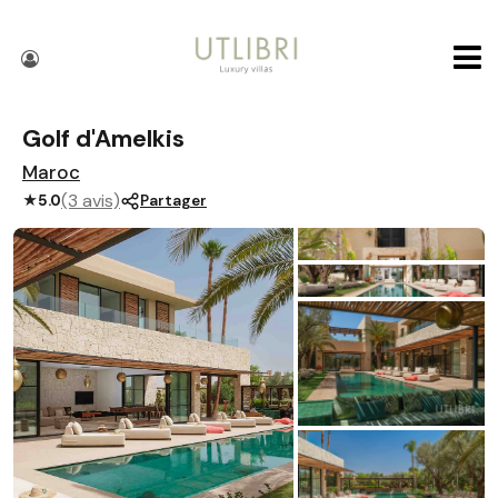
Golf d'Amelkis
Maroc
(3 avis)
★
5.0
Partager