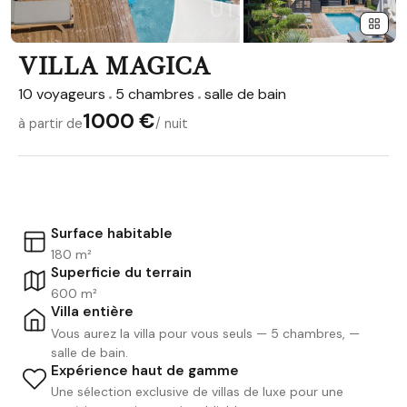
VILLA MAGICA
10 voyageurs
5 chambres
salle de bain
1000 €
à partir de
/ nuit
Surface habitable
180 m²
Superficie du terrain
600 m²
Villa entière
Vous aurez la villa pour vous seuls — 5 chambres, —
salle de bain.
Expérience haut de gamme
Une sélection exclusive de villas de luxe pour une