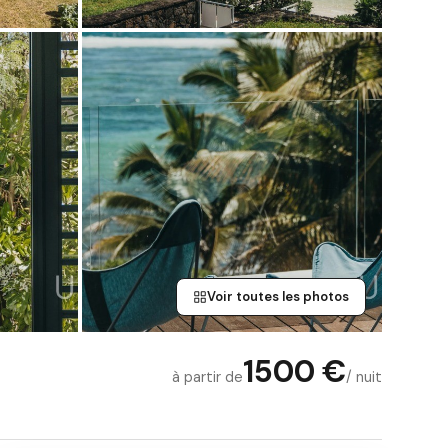
Voir toutes les photos
1500 €
à partir de
/ nuit