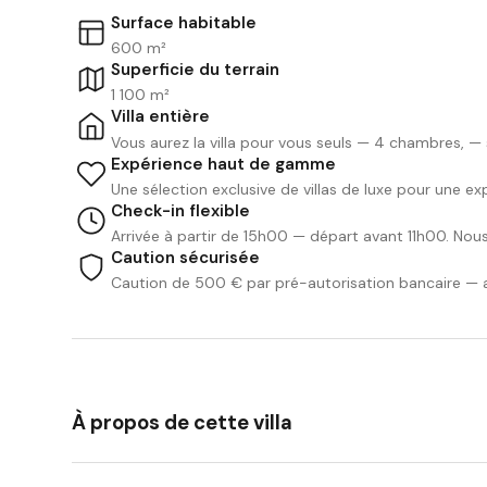
Surface habitable
600 m²
Superficie du terrain
1 100 m²
Villa entière
Vous aurez la villa pour vous seuls — 4 chambres, — s
Expérience haut de gamme
Une sélection exclusive de villas de luxe pour une ex
Check-in flexible
Arrivée à partir de 15h00 — départ avant 11h00. Nou
Caution sécurisée
Caution de 500 € par pré-autorisation bancaire — a
À propos de cette villa
We Like