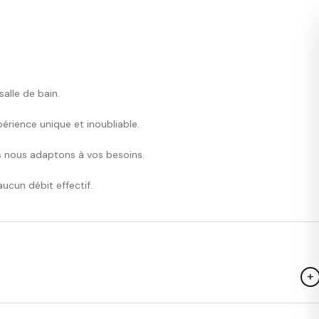
alle de bain.
périence unique et inoubliable.
s nous adaptons à vos besoins.
ucun débit effectif.
+