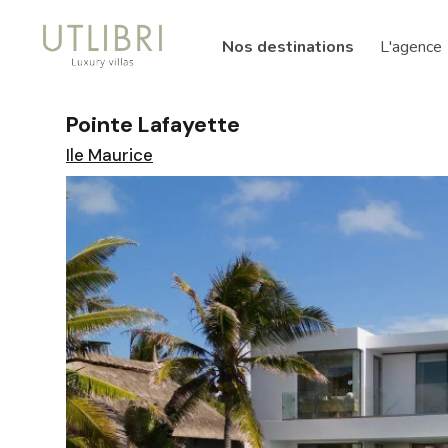
Nos destinations
L'agence
Pointe Lafayette
Ile Maurice