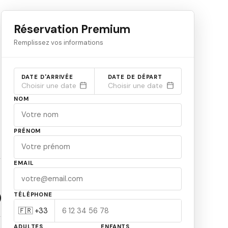
Réservation Premium
Remplissez vos informations
DATE D'ARRIVÉE
DATE DE DÉPART
Choisir une date
Choisir une date
NOM
PRÉNOM
EMAIL
TÉLÉPHONE
ADULTES
ENFANTS